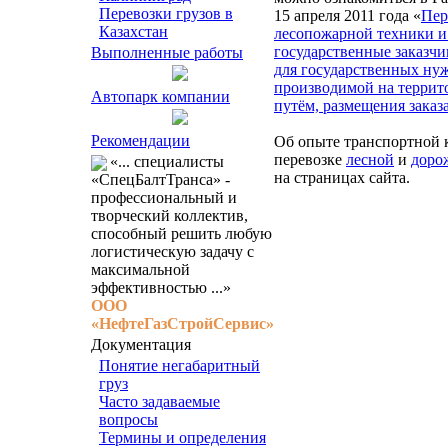
Перевозки грузов в
15 апреля 2011 года «
Пер
Казахстан
лесопожарной техники и
государственные заказчи
Выполненные работы
для государственных ну
производимой на террит
Автопарк компании
путём, размещения заказ
Рекомендации
Об опыте транспортной 
перевозке
лесной
и
доро
«... специалисты
на страницах сайта.
«СпецБалтТранса» -
профессиональный и
творческий коллектив,
способный решить любую
логистическую задачу с
максимальной
эффективностью ...»
ООО
«НефтеГазСтройСервис»
Документация
Понятие негабаритный
груз
Часто задаваемые
вопросы
Термины и определения