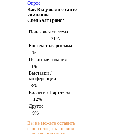
Опрос
Как Вы узнали о сайте
компании
СпецБалтТранс?
Поисковая система
71%
Контекстная реклама
1%
Печатные издания
3%
Выставки /
конференции
3%
Коллеги / Партнёры
12%
Другое
9%
Вы не можете оставить
свой голос, т.к. период
голосования истек