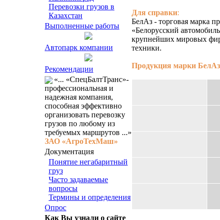
Перевозки грузов в
Для справки
:
Казахстан
БелАз - торговая марка п
Выполненные работы
«Белорусский автомобиль
крупнейших мировых фир
Автопарк компании
техники.
Продукция марки БелАз
Рекомендации
«... «СпецБалтТранс»-
профессиональная и
надежная компания,
способная эффективно
организовать перевозку
грузов по любому из
требуемых маршрутов ...»
ЗАО «АгроТехМаш»
Документация
Понятие негабаритный
груз
Часто задаваемые
вопросы
Термины и определения
Опрос
Как Вы узнали о сайте